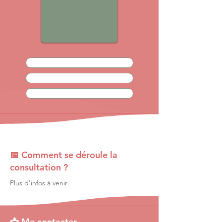
📅 Comment se déroule la
consultation ?
Plus d'infos à venir
📩 Me contacter