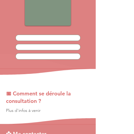
📅 Comment se déroule la
consultation ?
Plus d'infos à venir
📩 Me contacter