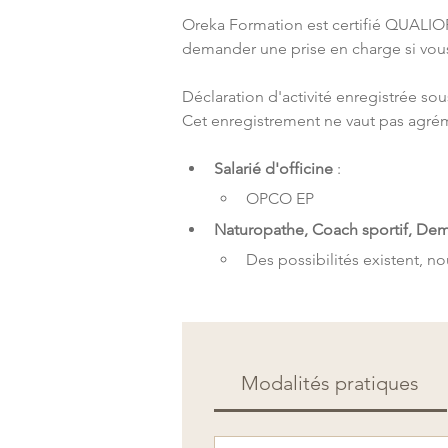
Oreka Formation est certifié QUALIOPI
demander une prise en charge si vous 
Déclaration d'activité enregistrée so
Cet enregistrement ne vaut pas agrém
Salarié d'officine
 : 
OPCO EP 
Naturopathe, Coach sportif, De
Des possibilités existent, n
Modalités pratiques