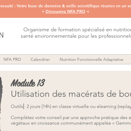
eauté : Votre base de données & veille scientifique réunies en un se
>
Découvrez NFA PRO
<
Organisme de formation spécialisé en nutriti
santé environnementale pour les professionnels
NFA PRO
Calendrier
Nutrition Fonctionnelle Adaptative
Module 13
Utilisation des macérats de bo
Outils⎜ 2 jours (14h) en classe virtuelle ou elearning (replay
Complétez votre conseil par une approche pratique des ex
végétaux en croissance communément appelée « Gemmo