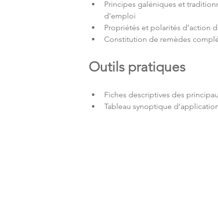
Principes galéniques et tradition
d’emploi​
Propriétés et polarités d’action
Constitution de remèdes complé
Outils pratiques
Fiches descriptives des principaux
Tableau synoptique d’application