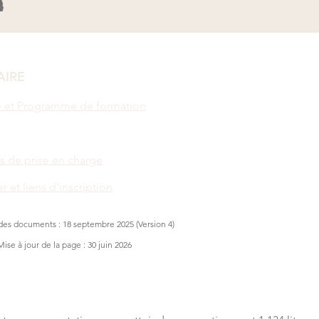
IRE
 et Programme de formation
s de prise en charge
r et liens d'inscription
 des documents : 18 septembre 2025 (Version 4)
Mise à jour de la page : 30 juin 2026