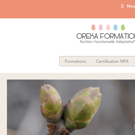
🧬 Nouv
Formations
Certification NFA