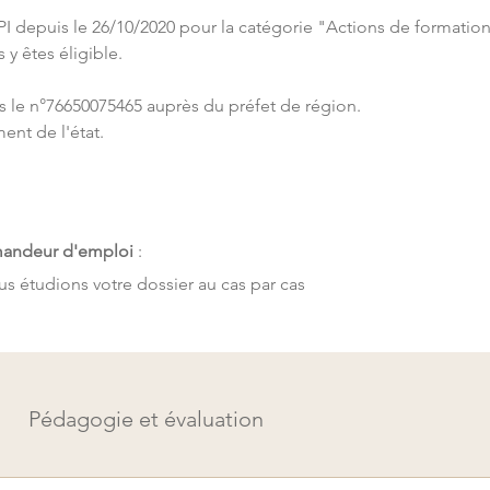
 depuis le 26/10/2020 pour la catégorie "Actions de formation" 
y êtes éligible.
us le n°76650075465 auprès du préfet de région. 
ent de l'état.
mandeur d'emploi 
: 
ous étudions votre dossier au cas par cas
Pédagogie et évaluation