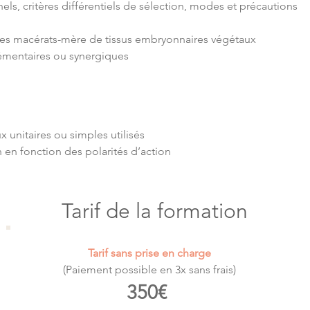
nels, critères différentiels de sélection, modes et précautions 
 des macérats-mère de tissus embryonnaires végétaux​
mentaires ou synergiques ​
 unitaires ou simples utilisés​
 en fonction des polarités d’action
Tarif de la formation
Tarif sans prise en charge
(Paiement possible en 3x sans frais)
350€ 