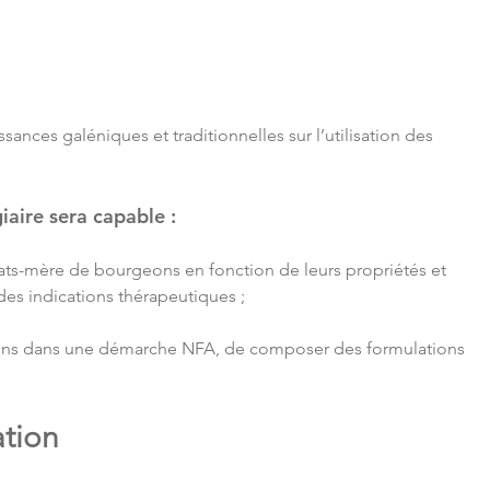
ances galéniques et traditionnelles sur l’utilisation des 
giaire sera capable :
ats-mère de bourgeons en fonction de leurs propriétés et 
 des indications thérapeutiques ;
ons dans une démarche NFA, de composer des formulations 
ation