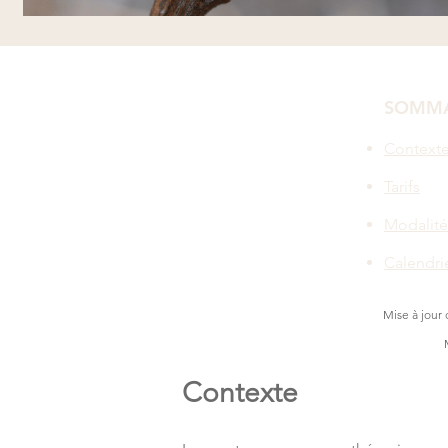
SOMMA
Contexte
Tarifs
Modalité
Calendrie
Mise à jour
Contexte