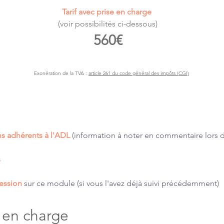
Tarif avec prise en charge 
(voir possibilités ci-dessous)
560€
Exonération de la TVA :
article 261 du code général des impôts (CGI)
ns adhérents à l'ADL 
(information à noter en commentaire lors de
s
ession
sur ce module (si vous l'avez déjà suivi précédemment)
e en charge