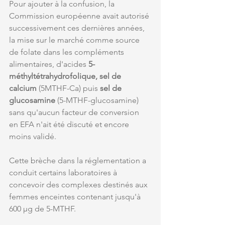
Pour ajouter à la confusion, la 
Commission européenne avait autorisé 
successivement ces dernières années, 
la mise sur le marché comme source 
de folate dans les compléments 
alimentaires, d'acides 
5-
méthyltétrahydrofolique, sel de 
calcium
 (5MTHF-Ca) puis 
sel de 
glucosamine
 (5-MTHF-glucosamine) 
sans qu'aucun facteur de conversion 
en EFA n'ait été discuté et encore 
moins validé. 
Cette brèche dans la réglementation a 
conduit certains laboratoires à 
concevoir des complexes destinés aux 
femmes enceintes contenant jusqu'à 
600 µg de 5-MTHF. 