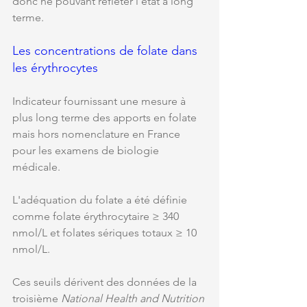
donc ne pouvant refléter l'état à long 
terme. 
Les concentrations de folate dans 
les érythrocytes
Indicateur fournissant une mesure à 
plus long terme des apports en folate 
mais hors nomenclature en France 
pour les examens de biologie 
médicale. 
L'adéquation du folate a été définie 
comme folate érythrocytaire ≥ 340 
nmol/L et folates sériques totaux ≥ 10 
nmol/L. 
Ces seuils dérivent des données de la 
troisième 
National Health and Nutrition 