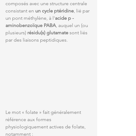
composés avec une structure centrale 
consistant en 
un cycle ptéridine
,
lié par 
un pont méthylène, à l'
acide p -
aminobenzoïque PABA
, auquel un (ou 
plusieurs) 
résidu(s) glutamate
 sont liés 
par des liaisons peptidiques. 
Le mot « folate » fait généralement 
référence aux formes 
physiologiquement actives de folate, 
notamment :