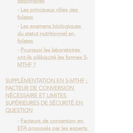
disponibles
- 
Les principaux rôles des 
folates
- 
Les examens biologiques 
du statut nutritionnel en 
folates
- 
Pourquoi les laboratoires 
ont-ils plébiscité les formes 5-
MTHF ?
SUPPLÉMENTATION EN 5-MTHF : 
FACTEUR DE CONVERSION 
NÉCESSAIRE ET LIMITES 
SUPÉRIEURES DE SÉCURITÉ EN 
QUESTION
- 
Facteurs de conversion en 
EFA proposés par les experts 