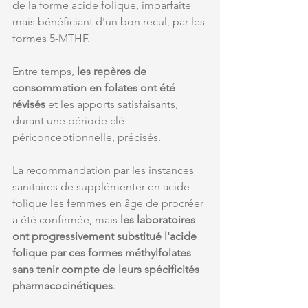
de la forme acide folique, imparfaite 
mais bénéficiant d'un bon recul, par les 
formes 5-MTHF. 
Entre temps, 
les repères de 
consommation en folates ont été 
révisés
 et les apports satisfaisants, 
durant une période clé 
périconceptionnelle, précisés. 
La recommandation par les instances 
sanitaires de supplémenter en acide 
folique les femmes en âge de procréer 
a été confirmée, mais 
les laboratoires 
ont progressivement substitué l'acide 
folique par ces formes méthylfolates 
sans tenir compte de leurs spécificités 
pharmacocinétiques
. 