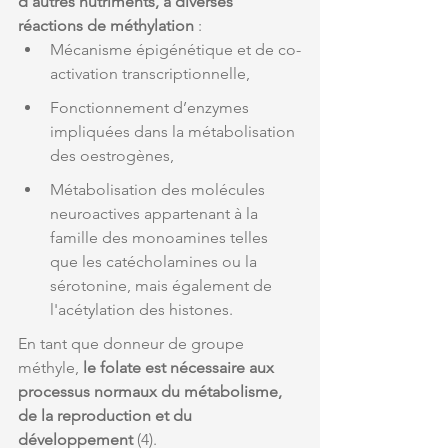
d'autres nutriments, à diverses 
réactions de méthylation
 :
Mécanisme épigénétique et de co-
activation transcriptionnelle, 
Fonctionnement d’enzymes 
impliquées dans la métabolisation 
des oestrogènes, 
Métabolisation des molécules 
neuroactives appartenant à la 
famille des monoamines telles 
que les catécholamines ou la 
sérotonine, mais également de 
l'acétylation des histones. 
En tant que donneur de groupe 
méthyle, 
le folate est nécessaire aux 
processus normaux du métabolisme, 
de la reproduction et du 
développement
 (4). 