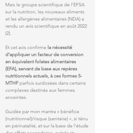
Mais le groupe scientifique de l'EFSA 
sur la nutrition, les nouveaux aliments 
et les allergènes alimentaires (NDA) a 
rendu un avis scientifique en août 2022 
(2).
Et cet avis confirme 
la nécessité 
d'appliquer un facteur de conversion 
en équivalent folates alimentaires 
(EFA), servant de base aux repères 
nutritionnels actuels, à ces formes 5-
MTHF
 parfois surdosées dans certains 
complexes destinés aux femmes 
enceintes. 
Guidée par mon mantra « bénéfice 
(nutritionnel)/risque (sanitaire) », si ténu 
en périnatalité, et sur la base de l'étude 
des effets secondaires, avérés et 