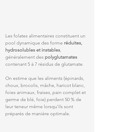
Les folates alimentaires constituent un 
pool dynamique des forme 
réduites, 
hydrosolubles et instables
, 
généralement des 
polyglutamates 
contenant 5 à 7 résidus de glutamate.
On estime que les aliments (épinards, 
choux, brocolis, mâche, haricot blanc, 
foies animaux, fraises, pain complet et 
germe de blé, foie) perdent 50 % de 
leur teneur même lorsqu’ils sont 
préparés de manière optimale.