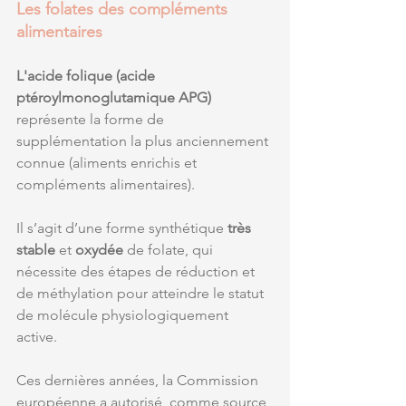
Les folates des compléments 
alimentaires
L'acide folique (acide 
ptéroylmonoglutamique APG) 
représente la forme de 
supplémentation la plus anciennement 
connue (aliments enrichis et 
compléments alimentaires).
Il s’agit d’une forme synthétique 
très 
stable 
et
 oxydée 
de folate, qui 
nécessite des étapes de réduction et 
de méthylation pour atteindre le statut 
de molécule physiologiquement 
active. 
Ces dernières années, la Commission 
européenne a autorisé  comme source 