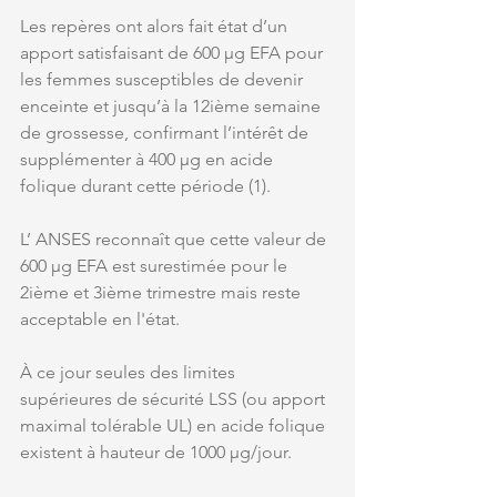
Les repères ont alors fait état d’un 
apport satisfaisant de 600 µg EFA pour 
les femmes susceptibles de devenir 
enceinte et jusqu’à la 12ième semaine 
de grossesse, confirmant l’intérêt de 
supplémenter à 400 µg en acide 
folique durant cette période (1). 
L’ ANSES reconnaît que cette valeur de 
600 µg EFA est surestimée pour le 
2ième et 3ième trimestre mais reste 
acceptable en l'état. 
À ce jour seules des limites 
supérieures de sécurité LSS (ou apport 
maximal tolérable UL) en acide folique 
existent à hauteur de 1000 µg/jour. 