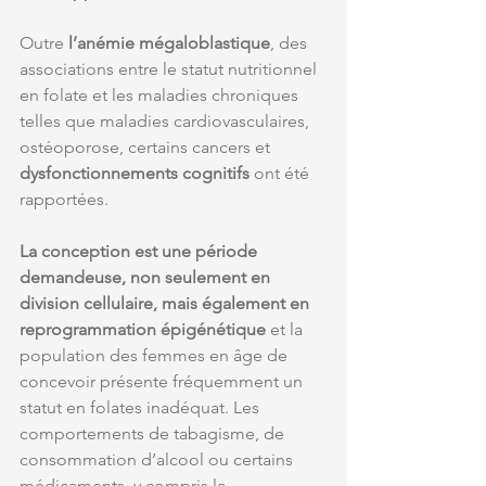
Outre 
l’anémie mégaloblastique
, des 
associations entre le statut nutritionnel 
en folate et les maladies chroniques 
telles que maladies cardiovasculaires, 
ostéoporose, certains cancers et 
dysfonctionnements cognitifs 
ont été 
rapportées. 
La conception est une période 
demandeuse, non seulement en 
division cellulaire, mais également en 
reprogrammation épigénétique
 et la 
population des femmes en âge de 
concevoir présente fréquemment un 
statut en folates inadéquat. Les 
comportements de tabagisme, de 
consommation d’alcool ou certains 
médicaments, y compris la 