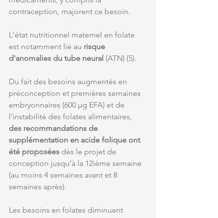
contraception, majorent ce besoin. 
L'état nutritionnel maternel en folate 
est notamment lié au 
risque 
d'anomalies du tube neural 
(ATN) (5).
Du fait des besoins augmentés en 
préconception et premières semaines 
embryonnaires (600 µg EFA) et de 
l'instabilité des folates alimentaires, 
des recommandations de 
supplémentation en acide folique ont 
été proposées
 dès le projet de 
conception jusqu’à la 12ième semaine 
(au moins 4 semaines avant et 8 
semaines après).
Les besoins en folates diminuent 