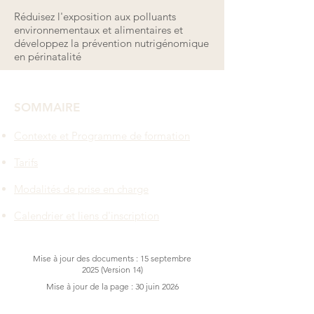
Réduisez l'exposition aux polluants
environnementaux et alimentaires et
développez la prévention nutrigénomique
en périnatalité
SOMMAIRE
Contexte et Programme de formation
Tarifs
Modalités de prise en charge
Calendrier et liens d'inscription
Mise à jour des documents : 15 septembre
2025 (Version 14)
Mise à jour de la page : 30 juin 2026