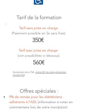
Tarif de la formation
Tarif sans prise en charge
(Paiement possible en 3x sans frais)
350€ 
Tarif avec prise en charge 
(voir possibilités ci-dessous)
560€
Exonération de la TVA :
article 261 du code général des
impôts (CGI)
Offres spéciales :
9% de remise pour les diététiciens 
adhérents à l'ADL 
(information à noter en 
commentaire lors de votre inscription)