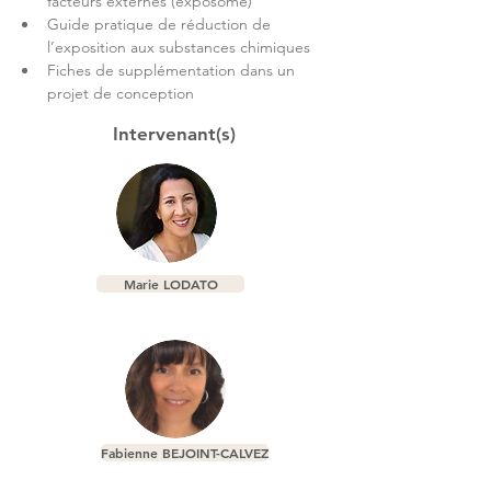
facteurs externes (exposome)​
Guide pratique de réduction de 
l’exposition aux substances chimiques​
Fiches de supplémentation dans un 
projet de conception
Intervenant(s)
Marie LODATO
Fabienne BEJOINT-CALVEZ