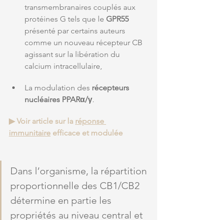
transmembranaires couplés aux 
protéines G tels que le
 GPR55 
présenté par certains auteurs 
comme un nouveau récepteur CB 
agissant sur la libération du 
calcium intracellulaire,
La modulation des 
récepteurs 
nucléaires PPARα/γ
. 
▶ Voir article sur la 
réponse 
immunitaire
 efficace et modulée
Dans l’organisme, la répartition 
proportionnelle des CB1/CB2 
détermine en partie les 
propriétés au niveau central et 