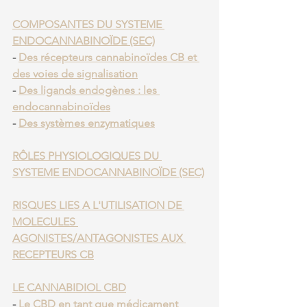
COMPOSANTES DU SYSTEME 
ENDOCANNABINOÏDE (SEC)
- 
Des récepteurs cannabinoïdes CB et 
des voies de signalisation
- 
Des ligands endogènes : les 
endocannabinoïdes
- 
Des systèmes enzymatiques
RÔLES PHYSIOLOGIQUES DU 
SYSTEME ENDOCANNABINOÏDE (SEC)
RISQUES LIES A L'UTILISATION DE 
MOLECULES 
AGONISTES/ANTAGONISTES AUX 
RECEPTEURS CB
LE CANNABIDIOL CBD
- 
Le CBD en tant que médicament