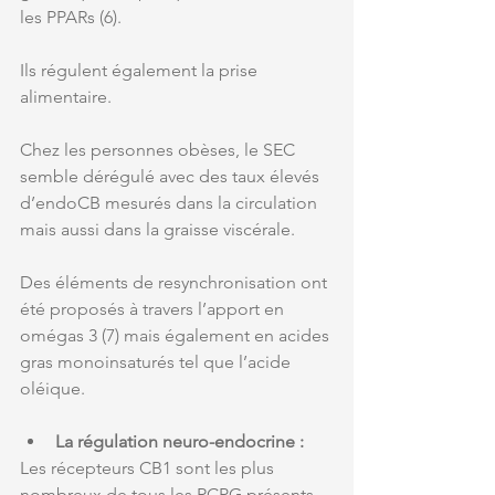
les PPARs (6). 
Ils régulent également la prise 
alimentaire. 
Chez les personnes obèses, le SEC 
semble dérégulé avec des taux élevés 
d’endoCB mesurés dans la circulation 
mais aussi dans la graisse viscérale. 
Des éléments de resynchronisation ont 
été proposés à travers l’apport en 
omégas 3 (7) mais également en acides 
gras monoinsaturés tel que l’acide 
oléique.
La régulation neuro-endocrine :
Les récepteurs CB1 sont les plus 
nombreux de tous les RCPG présents 