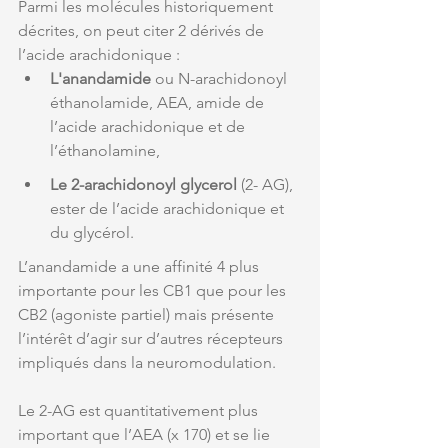
Parmi les molécules historiquement 
décrites, on peut citer 2 dérivés de 
l’acide arachidonique :
L'anandamide
 ou N-arachidonoyl 
éthanolamide, AEA, amide de 
l’acide arachidonique et de 
l’éthanolamine,
Le 2-arachidonoyl glycerol
 (2- AG), 
ester de l’acide arachidonique et 
du glycérol. 
L’anandamide a une affinité 4 plus 
importante pour les CB1 que pour les 
CB2 (agoniste partiel) mais présente 
l’intérêt d’agir sur d’autres récepteurs 
impliqués dans la neuromodulation.
Le 2-AG est quantitativement plus 
important que l’AEA (x 170) et se lie 