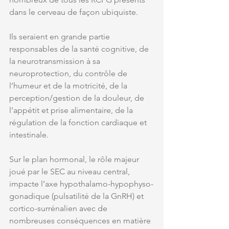
dans le cerveau de façon ubiquiste. 
Ils seraient en grande partie 
responsables de la santé cognitive, de 
la neurotransmission à sa 
neuroprotection, du contrôle de 
l’humeur et de la motricité, de la 
perception/gestion de la douleur, de 
l’appétit et prise alimentaire, de la 
régulation de la fonction cardiaque et 
intestinale. 
Sur le plan hormonal, le rôle majeur 
joué par le SEC au niveau central, 
impacte l’axe hypothalamo-hypophyso-
gonadique (pulsatilité de la GnRH) et 
cortico-surrénalien avec de 
nombreuses conséquences en matière 