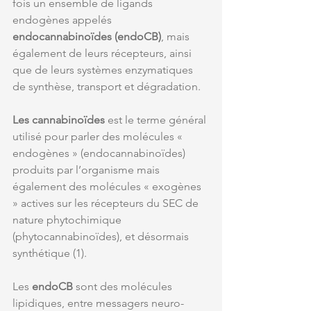
fois un ensemble de ligands 
endogènes appelés 
endocannabinoïdes (endoCB)
, mais 
également de leurs récepteurs, ainsi 
que de leurs systèmes enzymatiques 
de synthèse, transport et dégradation. 
Les cannabinoïdes
 est le terme général 
utilisé pour parler des molécules « 
endogènes » (endocannabinoïdes) 
produits par l’organisme mais 
également des molécules « exogènes 
» actives sur les récepteurs du SEC de 
nature phytochimique 
(phytocannabinoïdes), et désormais 
synthétique (1). 
Les 
endoCB 
sont des molécules 
lipidiques, entre messagers neuro-