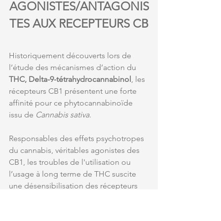
AGONISTES/ANTAGONIS
TES AUX RECEPTEURS CB
Historiquement découverts lors de 
l’étude des mécanismes d’action du 
THC, Delta-9-tétrahydrocannabinol
, les 
récepteurs CB1 présentent une forte 
affinité pour ce phytocannabinoïde 
issu de 
Cannabis sativa
. 
Responsables des effets psychotropes 
du cannabis, véritables agonistes des 
CB1, les troubles de l'utilisation ou 
l’usage à long terme de THC suscite 
une désensibilisation des récepteurs 
CB1, qui font réapparaitre des troubles 
comme des troubles dépressifs. 