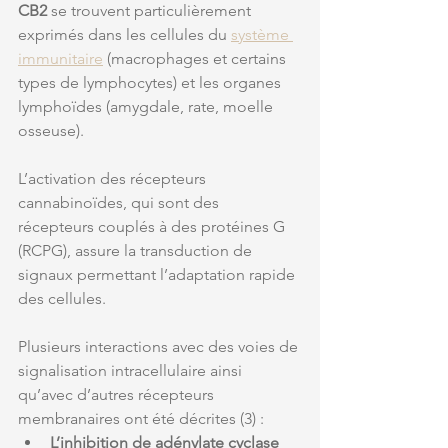
CB2
 se trouvent particulièrement 
exprimés dans les cellules du 
système 
immunitaire
 (macrophages et certains 
types de lymphocytes) et les organes 
lymphoïdes (amygdale, rate, moelle 
osseuse).
L’activation des récepteurs 
cannabinoïdes, qui sont des 
récepteurs couplés à des protéines G 
(RCPG), assure la transduction de 
signaux permettant l’adaptation rapide 
des cellules. 
Plusieurs interactions avec des voies de 
signalisation intracellulaire ainsi 
qu’avec d’autres récepteurs 
membranaires ont été décrites (3) :
L’inhibition de adénylate cyclase