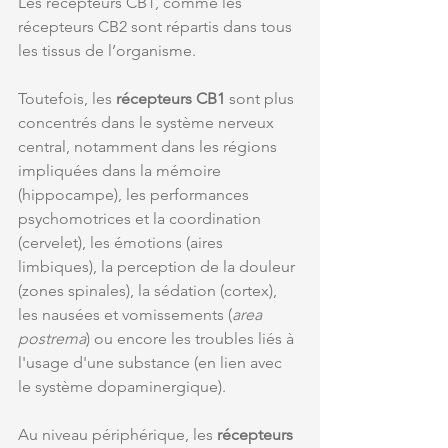
Les récepteurs CB1, comme les 
récepteurs CB2 sont répartis dans tous 
les tissus de l’organisme. 
Toutefois, les 
récepteurs CB1
 sont plus 
concentrés dans le système nerveux 
central, notamment dans les régions 
impliquées dans la mémoire 
(hippocampe), les performances 
psychomotrices et la coordination 
(cervelet), les émotions (aires 
limbiques), la perception de la douleur 
(zones spinales), la sédation (cortex), 
les nausées et vomissements (
area 
postrema
) ou encore les troubles liés à 
l'usage d'une substance (en lien avec 
le système dopaminergique). 
Au niveau périphérique, les 
récepteurs 