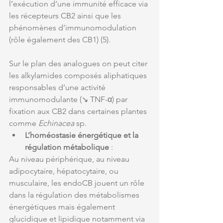
l’exécution d’une immunité efficace via 
les récepteurs CB2 ainsi que les 
phénomènes d’immunomodulation 
(rôle également des CB1) (5). 
Sur le plan des analogues on peut citer 
les alkylamides composés aliphatiques 
responsables d’une activité 
immunomodulante (↘ TNF-α) par 
fixation aux CB2 dans certaines plantes 
comme 
Echinacea
 sp.
L’homéostasie énergétique et la 
régulation métabolique 
: 
Au niveau périphérique, au niveau 
adipocytaire, hépatocytaire, ou 
musculaire, les endoCB jouent un rôle 
dans la régulation des métabolismes 
énergétiques mais également 
glucidique et lipidique notamment via 