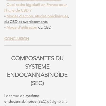
- 
Quel cadre législatif en France pour 
l'huile de CBD ?
- 
Modes d'action, études précliniques
du CBD et avertissements
- 
Mode d'utilisation
 du CBD
CONCLUSION
COMPOSANTES DU 
SYSTEME 
ENDOCANNABINOÏDE 
(SEC) 
Le terme de 
système 
endocannabinoïde (SEC)
 désigne à la 