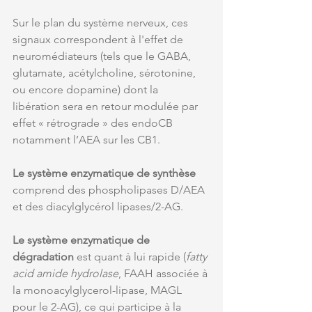
Sur le plan du système nerveux, ces 
signaux correspondent à l'effet de 
neuromédiateurs (tels que le GABA, 
glutamate, acétylcholine, sérotonine, 
ou encore dopamine) dont la 
libération sera en retour modulée par 
effet « rétrograde » des endoCB 
notamment l’AEA sur les CB1. 
Le système enzymatique de synthèse
comprend des phospholipases D/AEA 
et des diacylglycérol lipases/2-AG.
Le système enzymatique de 
dégradation
 est quant à lui rapide (
fatty 
acid amide hydrolase
, FAAH associée à 
la monoacylglycerol-lipase, MAGL 
pour le 2-AG), ce qui participe à la 