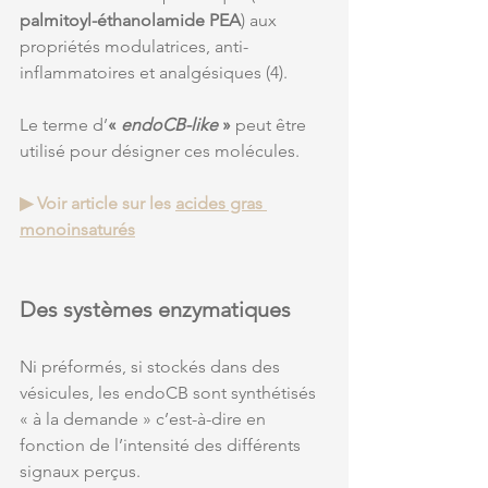
palmitoyl-éthanolamide PEA
) aux 
propriétés modulatrices, anti-
inflammatoires et analgésiques (4). 
Le terme d’
« 
endoCB-like
 » 
peut être 
utilisé pour désigner ces molécules. 
▶ Voir article sur les 
acides gras 
monoinsaturés
Des systèmes enzymatiques 
Ni préformés, si stockés dans des 
vésicules, les endoCB sont synthétisés 
« à la demande » c’est-à-dire en 
fonction de l’intensité des différents 
signaux perçus. 