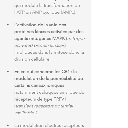
qui module la transformation de 
l’ATP en AMP cyclique (AMPc),
L’activation de la voie des 
protéines kinases activées par des 
agents mitogènes MAPK
 (
mitogen-
activated protein kinases
) 
impliquées dans la mitose donc la 
division cellulaire, 
En ce qui concerne les CB1 : la 
modulation de la perméabilité de 
certains canaux ioniques
notamment calciques ainsi que de 
récepteurs de type TRPV1 
(
transient receptors potential 
vanilloïde 1
).
La modulation d’autres récepteurs 