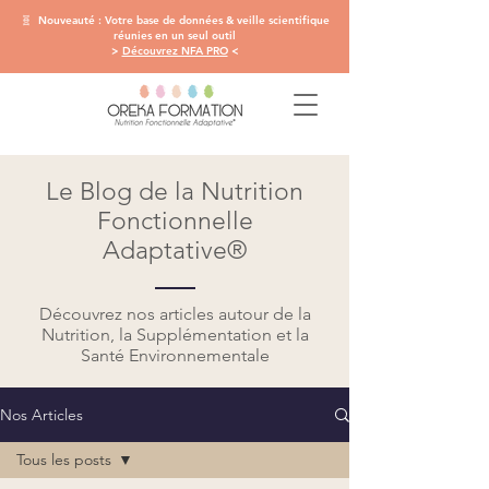
🧬 Nouveauté : Votre base de données & veille scientifique
réunies en un seul outil
>
Découvrez NFA PRO
<
Le Blog de la Nutrition
Fonctionnelle
Adaptative®
Découvrez nos articles autour de la
Nutrition, la Supplémentation et la
Santé Environnementale
Nos Articles
Tous les posts