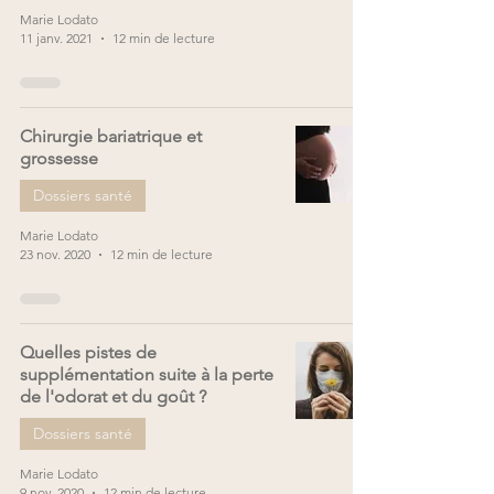
Marie Lodato
11 janv. 2021
12 min de lecture
Chirurgie bariatrique et
grossesse
Dossiers santé
Marie Lodato
23 nov. 2020
12 min de lecture
Quelles pistes de
supplémentation suite à la perte
de l'odorat et du goût ?
Dossiers santé
Marie Lodato
9 nov. 2020
12 min de lecture